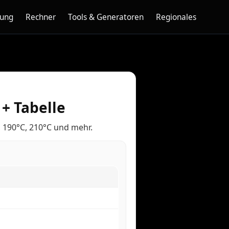
nung
Rechner
Tools & Generatoren
Regionales
+ Tabelle
, 190°C, 210°C und mehr.