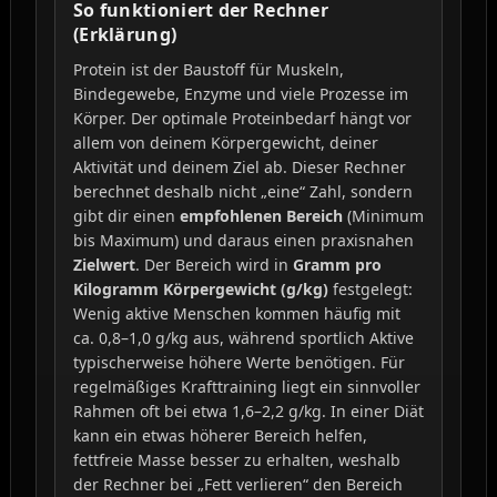
So funktioniert der Rechner
(Erklärung)
Protein ist der Baustoff für Muskeln,
Bindegewebe, Enzyme und viele Prozesse im
Körper. Der optimale Proteinbedarf hängt vor
allem von deinem Körpergewicht, deiner
Aktivität und deinem Ziel ab. Dieser Rechner
berechnet deshalb nicht „eine“ Zahl, sondern
gibt dir einen
empfohlenen Bereich
(Minimum
bis Maximum) und daraus einen praxisnahen
Zielwert
. Der Bereich wird in
Gramm pro
Kilogramm Körpergewicht (g/kg)
festgelegt:
Wenig aktive Menschen kommen häufig mit
ca. 0,8–1,0 g/kg aus, während sportlich Aktive
typischerweise höhere Werte benötigen. Für
regelmäßiges Krafttraining liegt ein sinnvoller
Rahmen oft bei etwa 1,6–2,2 g/kg. In einer Diät
kann ein etwas höherer Bereich helfen,
fettfreie Masse besser zu erhalten, weshalb
der Rechner bei „Fett verlieren“ den Bereich