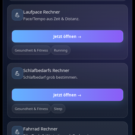
Laufpace Rechner
💪
Pace/Tempo aus Zeit & Distanz.
Jetzt öffnen →
Gesundheit & Fitness
Running
Schlafbedarfs Rechner
💪
Schlafbedarf grob bestimmen.
Jetzt öffnen →
Gesundheit & Fitness
Sleep
Fahrrad Rechner
💪