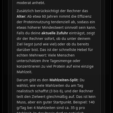
moderat anhebt.
Zusätzlich berücksichtigt der Rechner das
Alter
: Ab etwa 60 Jahren nimmt die Effizienz
der Proteinnutzung tendenziell ab, sodass ein
etwas höherer Mindestwert sinnvoll sein kann.
Falls du deine
aktuelle Zufuhr
einträgst, zeigt
dir der Rechner sofort, ob du unter deinem
Ziel liegst (und wie viel) oder ob du bereits
darüber bist. Das ist der schnellste Hebel für
echten Mehrwert: Viele Menschen
unterschätzen ihre Tagesmenge oder
konzentrieren zu viel Protein auf eine einzige
Mahlzeit.
Darum gibt es den
Mahlzeiten-Split
: Du
wählst, wie viele Mahlzeiten du am Tag
realistisch schaffst (3 bis 6), und der Rechner
teilt den Zielwert gleichmäßig auf. Das ist kein
Muss, aber ein guter Startpunkt. Beispiel: 140
g/Tag bei 4 Mahlzeiten sind ca. 35 g pro