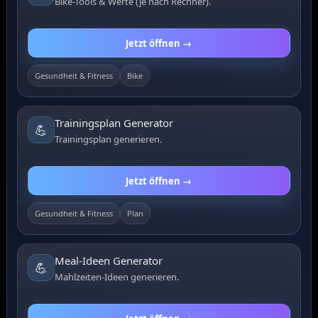
Bike-Tools & Werte (je nach Rechner).
Jetzt öffnen →
Gesundheit & Fitness
Bike
Trainingsplan Generator
💪
Trainingsplan generieren.
Jetzt öffnen →
Gesundheit & Fitness
Plan
Meal-Ideen Generator
💪
Mahlzeiten-Ideen generieren.