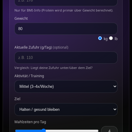
Nur für BMI-Info (Protein wird primär über Gewicht berechnet).
Gewicht
kg
lb
Aktuelle Zufuhr (g/Tag)
(optional)
Vergleich: Liegt deine Zufuhr unter/über dem Ziel?
Aktivität / Training
Ziel
Mahlzeiten pro Tag
4