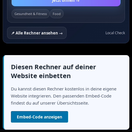
Jetzt öffnen →
Gesundheit & Fitness
Food
📌 Alle Rechner ansehen →
Local Check
Diesen Rechner auf deiner
Website einbetten
Du kannst diesen Rechner kostenlos in deine eigene
Website integrieren. Den passenden Embed-Code
findest du auf unserer Übersichtsseite.
Embed-Code anzeigen