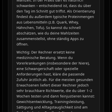
Mahlzeit. In der Praxis darf es natürlich
schwanken – entscheidend ist, dass du über
den Tag im Schnitt gut triffst. Als Orientierung
findest du außerdem typische Proteinmengen
aus Lebensmitteln (z.B. Quark, Whey,
Hähnchen, Tofu). So kannst du schnell
abschätzen, wie du deine Mahlzeiten
zusammenstellst, ohne ständig Apps zu
öffnen.
Wichtig: Der Rechner ersetzt keine
medizinische Beratung. Wenn du
Vorerkrankungen (insbesondere der Niere),
eine Schwangerschaft oder spezielle
Anforderungen hast, kläre die passende
Zufuhr ärztlich ab. Für die meisten gesunden
Erwachsenen liefert dieser Rechner jedoch
sehr brauchbare Richtwerte, die du über 1–2
Wochen testen und dann feinjustieren kannst:
Gewichtsentwicklung, Trainingsleistung,
Sättigung und Alltagstauglichkeit sind am