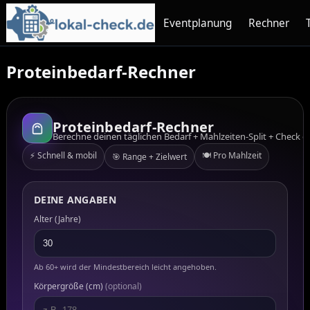
Eventplanung
Rechner
Proteinbedarf-Rechner
Proteinbedarf-Rechner
Berechne deinen täglichen Bedarf + Mahlzeiten-Split + Check g
⚡ Schnell & mobil
🍽️ Pro Mahlzeit
🎯 Range + Zielwert
DEINE ANGABEN
Alter (Jahre)
Ab 60+ wird der Mindestbereich leicht angehoben.
Körpergröße (cm)
(optional)