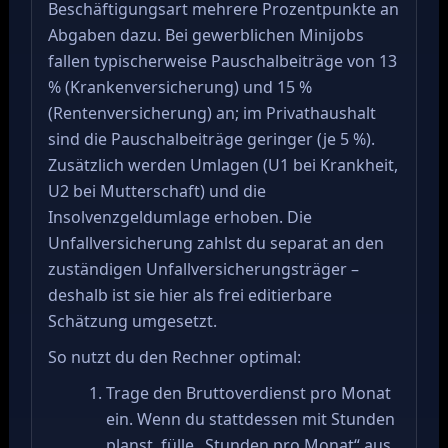
Beschäftigungsart mehrere Prozentpunkte an
Abgaben dazu. Bei gewerblichen Minijobs
fallen typischerweise Pauschalbeiträge von 13
% (Krankenversicherung) und 15 %
(Rentenversicherung) an; im Privathaushalt
sind die Pauschalbeiträge geringer (je 5 %).
Zusätzlich werden Umlagen (U1 bei Krankheit,
U2 bei Mutterschaft) und die
Insolvenzgeldumlage erhoben. Die
Unfallversicherung zahlst du separat an den
zuständigen Unfallversicherungsträger –
deshalb ist sie hier als frei editierbare
Schätzung umgesetzt.
So nutzt du den Rechner optimal:
Trage den Bruttoverdienst pro Monat
ein. Wenn du stattdessen mit Stunden
planst, fülle „Stunden pro Monat“ aus