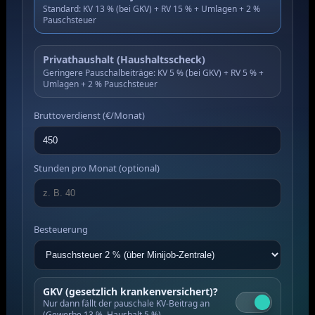
Standard: KV 13 % (bei GKV) + RV 15 % + Umlagen + 2 %
Pauschsteuer
Privathaushalt (Haushaltsscheck)
Geringere Pauschalbeiträge: KV 5 % (bei GKV) + RV 5 % +
Umlagen + 2 % Pauschsteuer
Bruttoverdienst (€/Monat)
Stunden pro Monat (optional)
Besteuerung
GKV (gesetzlich krankenversichert)?
Nur dann fällt der pauschale KV-Beitrag an
(Gewerbe 13 %, Haushalt 5 %).