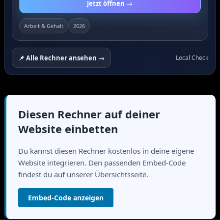
Jetzt öffnen →
Arbeit & Gehalt
2026
📌 Alle Rechner ansehen →
Local Check
Diesen Rechner auf deiner
Website einbetten
Du kannst diesen Rechner kostenlos in deine eigene
Website integrieren. Den passenden Embed-Code
findest du auf unserer Übersichtsseite.
Embed-Code anzeigen