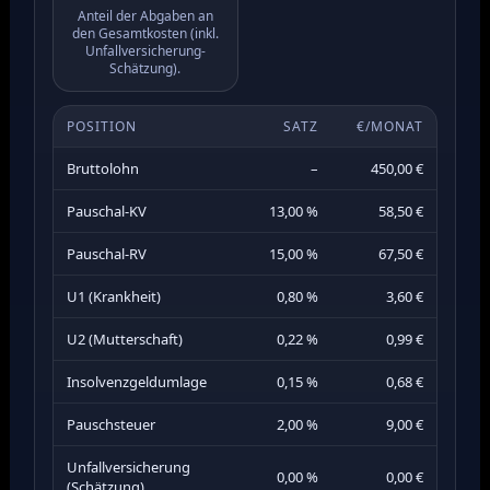
Anteil der Abgaben an
den Gesamtkosten (inkl.
Unfallversicherung-
Schätzung).
POSITION
SATZ
€/MONAT
Bruttolohn
–
450,00 €
Pauschal-KV
13,00 %
58,50 €
Pauschal-RV
15,00 %
67,50 €
U1 (Krankheit)
0,80 %
3,60 €
U2 (Mutterschaft)
0,22 %
0,99 €
Insolvenzgeldumlage
0,15 %
0,68 €
Pauschsteuer
2,00 %
9,00 €
Unfallversicherung
0,00 %
0,00 €
(Schätzung)