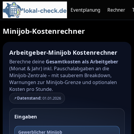
Eventplanung
Rechner
Minijob-Kostenrechner
Arbeitgeber-Minijob Kostenrechner
Berechne deine
Gesamtkosten als Arbeitgeber
(Monat & Jahr) inkl. Pauschalabgaben an die
Minijob-Zentrale – mit sauberem Breakdown,
Warnungen zur Minijob-Grenze und optionalen
Kosten pro Stunde.
📌
Datenstand:
01.01.2026
Eingaben
Gewerblicher Minijob