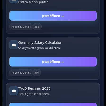
Fristen schnell prüfen.
Jetzt öffnen →
Arbeit & Gehalt
Job
Germany Salary Calculator
💼
Salary/Netto grob kalkulieren.
Jetzt öffnen →
Arbeit & Gehalt
EN
TVöD Rechner 2026
💼
TVöD grob einordnen.