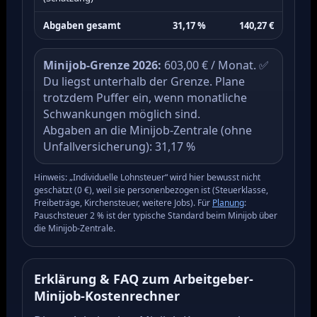
Abgaben gesamt
31,17 %
140,27 €
Minijob-Grenze 2026:
603,00 € / Monat. ✅
Du liegst unterhalb der Grenze. Plane
trotzdem Puffer ein, wenn monatliche
Schwankungen möglich sind.
Abgaben an die Minijob-Zentrale (ohne
Unfallversicherung): 31,17 %
Hinweis: „Individuelle Lohnsteuer“ wird hier bewusst nicht
geschätzt (0 €), weil sie personenbezogen ist (Steuerklasse,
Freibeträge, Kirchensteuer, weitere Jobs). Für
Planung
:
Pauschsteuer 2 % ist der typische Standard beim Minijob über
die Minijob-Zentrale.
Erklärung & FAQ zum Arbeitgeber-
Minijob-Kostenrechner