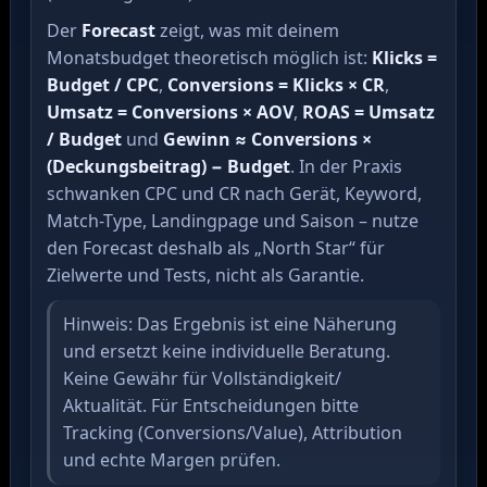
Der
Forecast
zeigt, was mit deinem
Monatsbudget theoretisch möglich ist:
Klicks =
Budget / CPC
,
Conversions = Klicks × CR
,
Umsatz = Conversions × AOV
,
ROAS = Umsatz
/ Budget
und
Gewinn ≈ Conversions ×
(Deckungsbeitrag) − Budget
. In der Praxis
schwanken CPC und CR nach Gerät, Keyword,
Match-Type, Landingpage und Saison – nutze
den Forecast deshalb als „North Star“ für
Zielwerte und Tests, nicht als Garantie.
Hinweis: Das Ergebnis ist eine Näherung
und ersetzt keine individuelle Beratung.
Keine Gewähr für Vollständigkeit/
Aktualität. Für Entscheidungen bitte
Tracking (Conversions/Value), Attribution
und echte Margen prüfen.