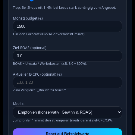
Tipp: Bei Shops oft 1–4%, bei Leads stark abhängig vom Angebot.
Monatsbudget (€)
Für den Forecast (Klicks/Conversions/Umsatz).
Ziel-ROAS (optional)
ROAS = Umsatz / Werbekosten (z.B. 3,0 = 300%).
Aktueller Ø CPC (optional) (€)
Zum Vergleich: „Bin ich zu teuer?“
Modus
„Empfohlen“ nimmt den strengeren (niedrigeren) Ziel-CPC/CPA.
Reset auf Beispielwerte