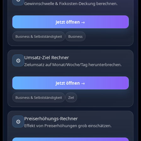
Gewinnschwelle & Fixkosten-Deckung berechnen.
Jetzt öffnen →
Business & Selbstständigkeit
Business
Umsatz-Ziel Rechner
⚙️
Zielumsatz auf Monat/Woche/Tag herunterbrechen.
Jetzt öffnen →
Business & Selbstständigkeit
Ziel
Preiserhöhungs-Rechner
⚙️
Effekt von Preiserhöhungen grob einschätzen.