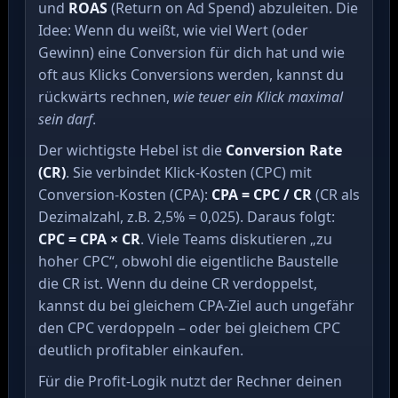
und
ROAS
(Return on Ad Spend) abzuleiten. Die
Idee: Wenn du weißt, wie viel Wert (oder
Gewinn) eine Conversion für dich hat und wie
oft aus Klicks Conversions werden, kannst du
rückwärts rechnen,
wie teuer ein Klick maximal
sein darf
.
Der wichtigste Hebel ist die
Conversion Rate
(CR)
. Sie verbindet Klick-Kosten (CPC) mit
Conversion-Kosten (CPA):
CPA = CPC / CR
(CR als
Dezimalzahl, z.B. 2,5% = 0,025). Daraus folgt:
CPC = CPA × CR
. Viele Teams diskutieren „zu
hoher CPC“, obwohl die eigentliche Baustelle
die CR ist. Wenn du deine CR verdoppelst,
kannst du bei gleichem CPA-Ziel auch ungefähr
den CPC verdoppeln – oder bei gleichem CPC
deutlich profitabler einkaufen.
Für die Profit-Logik nutzt der Rechner deinen