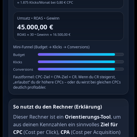
≈ 1.875 Klicks/Monat bei 0,80 € CPC
Umsatz • ROAS • Gewinn
45.000,00 €
ROAS ≈ 30 • Gewinn ≈ 16.500,00 €
Mini-Funnel (Budget → Klicks → Conversions)
Budget
Klicks
Conversions
Faustformel: CPC-Ziel = CPA-Ziel × CR. Wenn du CR steigerst,
„erlaubst“ du dir höhere CPCs – oder du wirst bei gleichen CPCs
deutlich profitabler.
So nutzt du den Rechner (Erklärung)
Dieser Rechner ist ein
Orientierungs-Tool
, um
aus deinen Kennzahlen ein sinnvolles
Ziel für
CPC
(Cost per Click),
CPA
(Cost per Acquisition)