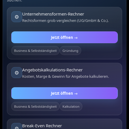
Unternehmensformen-Rechner
⚙️
Rechtsformen grob vergleichen (UG/GmbH & Co.).
Jetzt öffnen →
Business & Selbstständigkeit
Gründung
Angebotskalkulations-Rechner
⚙️
Kosten, Marge & Gewinn für Angebote kalkulieren.
Jetzt öffnen →
Business & Selbstständigkeit
Kalkulation
Break-Even Rechner
⚙️