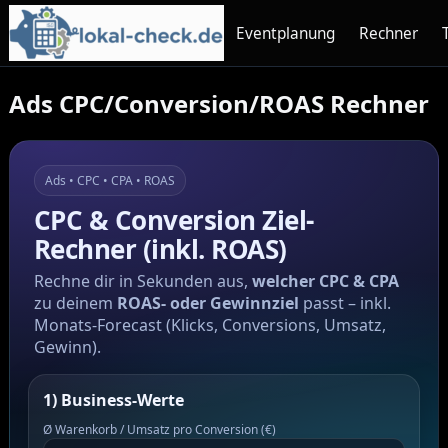
Eventplanung
Rechner
Ads CPC/Conversion/ROAS Rechner
Ads • CPC • CPA • ROAS
CPC & Conversion Ziel-
Rechner (inkl. ROAS)
Rechne dir in Sekunden aus,
welcher CPC & CPA
zu deinem
ROAS- oder Gewinnziel
passt – inkl.
Monats-Forecast (Klicks, Conversions, Umsatz,
Gewinn).
1) Business-Werte
Ø Warenkorb / Umsatz pro Conversion (€)