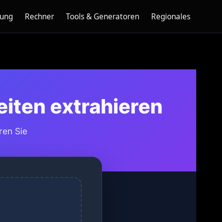
nung
Rechner
Tools & Generatoren
Regionales
eiten extrahieren
ren Sie