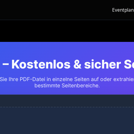
Eventpla
e – Kostenlos & sicher S
 Sie Ihre PDF-Datei in einzelne Seiten auf oder extrahie
bestimmte Seitenbereiche.