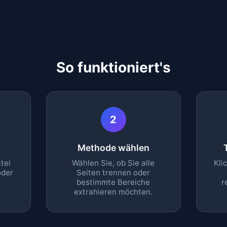
So funktioniert's
2
Methode wählen
tei
Wählen Sie, ob Sie alle
Kli
oder
Seiten trennen oder
bestimmte Bereiche
r
extrahieren möchten.