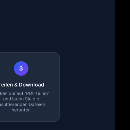
3
Teilen & Download
cken Sie auf "PDF teilen"
und laden Sie die
esultierenden Dateien
herunter.