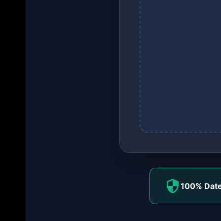
100% Date