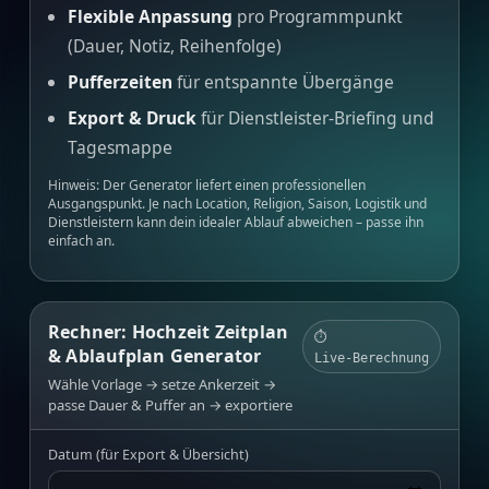
Flexible Anpassung
pro Programmpunkt
(Dauer, Notiz, Reihenfolge)
Pufferzeiten
für entspannte Übergänge
Export & Druck
für Dienstleister‑Briefing und
Tagesmappe
Hinweis: Der Generator liefert einen professionellen
Ausgangspunkt. Je nach Location, Religion, Saison, Logistik und
Dienstleistern kann dein idealer Ablauf abweichen – passe ihn
einfach an.
Rechner: Hochzeit Zeitplan
⏱️
& Ablaufplan Generator
Live‑Berechnung
Wähle Vorlage → setze Ankerzeit →
passe Dauer & Puffer an → exportiere
Datum (für Export & Übersicht)