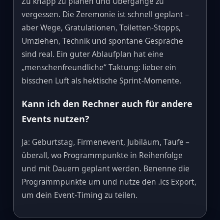
Zu knapp zu planen und Übergänge zu
vergessen. Die Zeremonie ist schnell geplant –
aber Wege, Gratulationen, Toiletten‑Stopps,
Umziehen, Technik und spontane Gespräche
sind real. Ein guter Ablaufplan hat eine
„menschenfreundliche“ Taktung: lieber ein
bisschen Luft als hektische Sprint‑Momente.
Kann ich den Rechner auch für andere
Events nutzen?
Ja: Geburtstag, Firmenevent, Jubiläum, Taufe –
überall, wo Programmpunkte in Reihenfolge
und mit Dauern geplant werden. Benenne die
Programmpunkte um und nutze den .ics Export,
um dein Event‑Timing zu teilen.