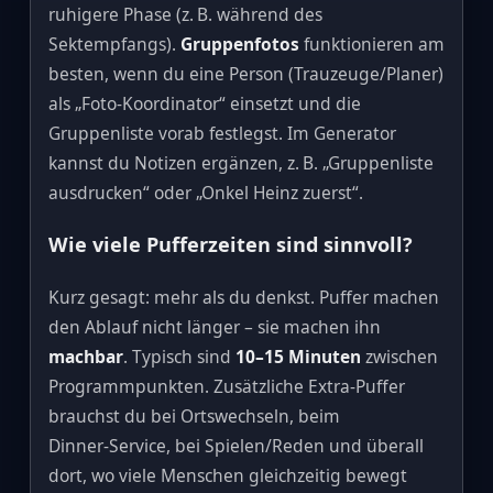
ruhigere Phase (z. B. während des
Sektempfangs).
Gruppenfotos
funktionieren am
besten, wenn du eine Person (Trauzeuge/Planer)
als „Foto‑Koordinator“ einsetzt und die
Gruppenliste vorab festlegst. Im Generator
kannst du Notizen ergänzen, z. B. „Gruppenliste
ausdrucken“ oder „Onkel Heinz zuerst“.
Wie viele Pufferzeiten sind sinnvoll?
Kurz gesagt: mehr als du denkst. Puffer machen
den Ablauf nicht länger – sie machen ihn
machbar
. Typisch sind
10–15 Minuten
zwischen
Programmpunkten. Zusätzliche Extra‑Puffer
brauchst du bei Ortswechseln, beim
Dinner‑Service, bei Spielen/Reden und überall
dort, wo viele Menschen gleichzeitig bewegt