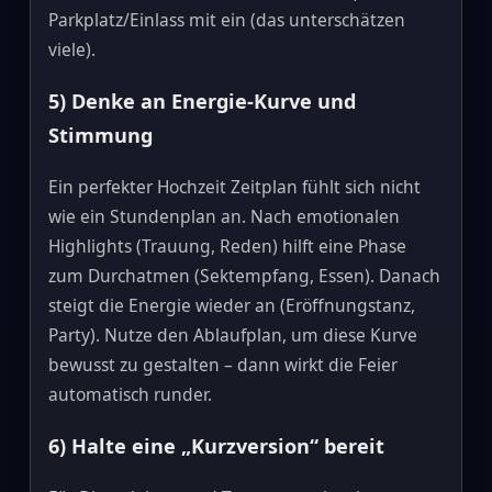
Parkplatz/Einlass mit ein (das unterschätzen
viele).
5) Denke an Energie‑Kurve und
Stimmung
Ein perfekter Hochzeit Zeitplan fühlt sich nicht
wie ein Stundenplan an. Nach emotionalen
Highlights (Trauung, Reden) hilft eine Phase
zum Durchatmen (Sektempfang, Essen). Danach
steigt die Energie wieder an (Eröffnungstanz,
Party). Nutze den Ablaufplan, um diese Kurve
bewusst zu gestalten – dann wirkt die Feier
automatisch runder.
6) Halte eine „Kurzversion“ bereit