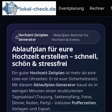
Eventplanung
Rechner
Hochzeit Zeitplan
· Ablaufplan‑Rechner für
💍
Generator
Hochzeit & Events
Ablaufplan für eure
Hochzeit erstellen – schnell,
schön & stressfrei
Ein guter
Hochzeit‑Zeitplan
ist mehr als eine
Liste von Uhrzeiten: Er ist euer Sicherheitsnetz.
Mit diesem
Ablaufplan‑Generator
baust du in
wenigen Minuten einen strukturierten
Tagesablauf (Trauung, Sektempfang, Fotos,
Dinner, Reden, Party) – inklusive
Pufferzeiten
,
Vorlagen und Export.