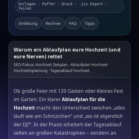
Vorlagen · Puffer · Druck · .ics Export ·
Teilen
Einleitung
Rechner
FAQ
Tipps
Warum ein Ablaufplan eure Hochzeit (und
eure Nerven) rettet
SEO‑Fokus: Hochzeit Zeitplan · Ablaufplan Hochzeit ·
Hochzeitsplanung · Tagesablauf Hochzeit
Ob große Feier mit 120 Gästen oder kleines Fest
im Garten: Ein klarer
Ablaufplan für die
Hochzeit
macht den Unterschied zwischen „alles
läuft wie am Schnürchen“ und „wo ist eigentlich
der DJ?“. In der Praxis scheitert der Tagesablauf
selten an großen Katastrophen – sondern an