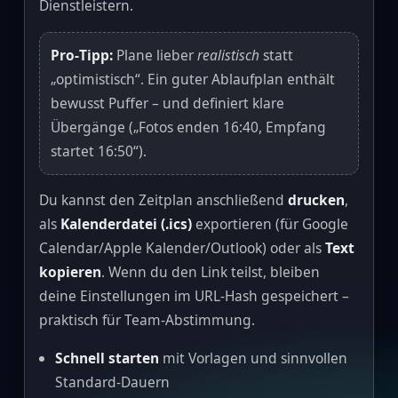
Dienstleistern.
Pro‑Tipp:
Plane lieber
realistisch
statt
„optimistisch“. Ein guter Ablaufplan enthält
bewusst Puffer – und definiert klare
Übergänge („Fotos enden 16:40, Empfang
startet 16:50“).
Du kannst den Zeitplan anschließend
drucken
,
als
Kalenderdatei (.ics)
exportieren (für Google
Calendar/Apple Kalender/Outlook) oder als
Text
kopieren
. Wenn du den Link teilst, bleiben
deine Einstellungen im URL‑Hash gespeichert –
praktisch für Team‑Abstimmung.
Schnell starten
mit Vorlagen und sinnvollen
Standard‑Dauern