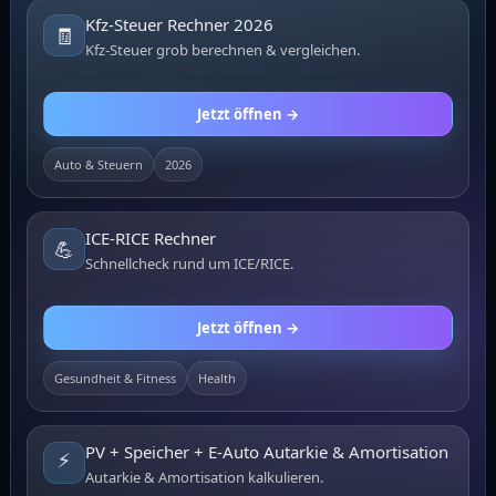
Kfz-Steuer Rechner 2026
🧾
Kfz-Steuer grob berechnen & vergleichen.
Jetzt öffnen →
Auto & Steuern
2026
ICE-RICE Rechner
💪
Schnellcheck rund um ICE/RICE.
Jetzt öffnen →
Gesundheit & Fitness
Health
PV + Speicher + E-Auto Autarkie & Amortisation
⚡
Autarkie & Amortisation kalkulieren.