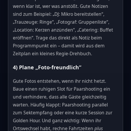
wenn klar ist, wer was anstößt. Gute Notizen
sind zum Beispiel: „DJ: Mikro bereitstellen“,
„Trauzeuge: Ringe“, „Fotograf: Gruppenliste“,
„Location: Kerzen anzünden“, „Catering: Buffet
eröffnen“. Trage das direkt als Notiz beim
Programmpunkt ein – damit wird aus dem
Zeitplan ein kleines Regie‑Drehbuch.
4) Plane „Foto‑freundlich“
Gute Fotos entstehen, wenn ihr nicht hetzt.
Baue einen ruhigen Slot für Paarshooting ein
und verhindere, dass alle Gäste gleichzeitig
warten. Häufig klappt: Paarshooting parallel
zum Sektempfang oder eine kurze Session zur
Golden Hour. Und ganz wichtig: Wenn ihr
Ortswechsel habt, rechne Fahrtzeiten
plus