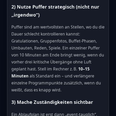
2) Nutze Puffer strategisch (nicht nur
„irgendwo“)
Puffer sind am wertvollsten an Stellen, wo du die
Dauer schlecht kontrollieren kannst:
Gratulationen, Gruppenfotos, Buffet‑Phasen,
Umbauten, Reden, Spiele. Ein einzelner Puffer
von 10 Minuten am Ende bringt wenig, wenn du
vorher drei kritische Übergänge ohne Luft
geplant hast. Stell im Rechner z. B.
10–15
Minuten
als Standard ein – und verlängere
einzelne Programmpunkte zusätzlich, wenn du
weißt, dass es knapp wird.
3) Mache Zuständigkeiten sichtbar
Ein Ablaufplan ist erst dann „event‑tauglich“,