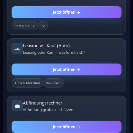
Jetzt öffnen →
Energie & PV
PV
Leasing vs. Kauf (Auto)
🚗
Leasing oder Kauf – was lohnt sich?
Jetzt öffnen →
Auto & Mobilität
Vergleich
Abfindungsrechner
💼
Abfindung grob einschätzen.
Jetzt öffnen →