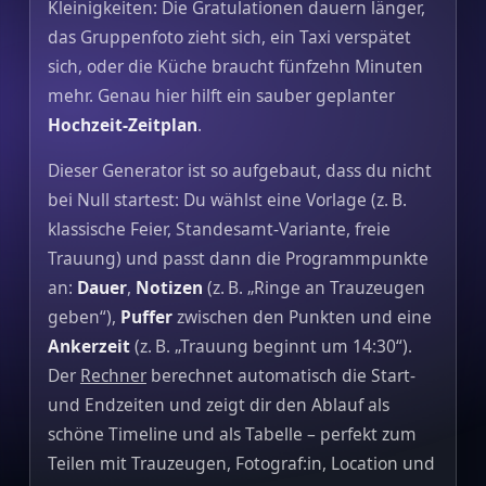
Kleinigkeiten: Die Gratulationen dauern länger,
das Gruppenfoto zieht sich, ein Taxi verspätet
sich, oder die Küche braucht fünfzehn Minuten
mehr. Genau hier hilft ein sauber geplanter
Hochzeit‑Zeitplan
.
Dieser Generator ist so aufgebaut, dass du nicht
bei Null startest: Du wählst eine Vorlage (z. B.
klassische Feier, Standesamt‑Variante, freie
Trauung) und passt dann die Programmpunkte
an:
Dauer
,
Notizen
(z. B. „Ringe an Trauzeugen
geben“),
Puffer
zwischen den Punkten und eine
Ankerzeit
(z. B. „Trauung beginnt um 14:30“).
Der
Rechner
berechnet automatisch die Start‑
und Endzeiten und zeigt dir den Ablauf als
schöne Timeline und als Tabelle – perfekt zum
Teilen mit Trauzeugen, Fotograf:in, Location und