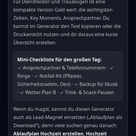
Für Dienstleister und Trauzeugen ist eine
kompakte Version Gold wert: die wichtigsten
Zeiten, Key Moments, Ansprechpartner. Du
kannst im Generator den Text kopieren oder die
Druckansicht nutzen und dir daraus eine kurze
Übersicht erstellen.
Mini‑Checkliste für den großen Tag:
✓ Ansprechpartner & Telefonnummern · ✓
Ringe · ✓ Notfall‑Kit (Pflaster,
Sicherheitsnadeln, Deo) · ✓ Backup für Musik
· ✓ Wetter‑Plan B · ✓ Trink‑ & Snack‑Pausen
Wenn du magst, kannst du diesen Generator
auch als Lead‑Magnet einsetzen („Ablaufplan als
Download“), denn viele suchen genau danach:
Ablaufplan Hochzeit erstellen
,
Hochzeit