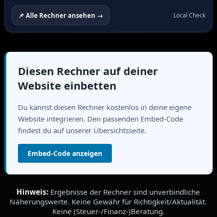
📌 Alle Rechner ansehen →
Local Check
Diesen Rechner auf deiner
Website einbetten
Du kannst diesen Rechner kostenlos in deine eigene
Website integrieren. Den passenden Embed-Code
findest du auf unserer Übersichtsseite.
Embed-Code anzeigen
Hinweis:
Ergebnisse der Rechner sind unverbindliche
Näherungswerte. Keine Gewähr für Richtigkeit/Aktualität.
Keine (Steuer-/Finanz-)Beratung.