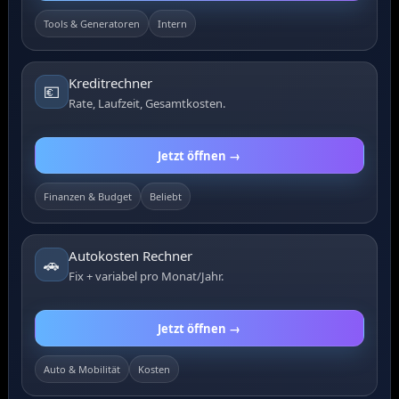
Tools & Generatoren
Intern
Kreditrechner
💶
Rate, Laufzeit, Gesamtkosten.
Jetzt öffnen →
Finanzen & Budget
Beliebt
Autokosten Rechner
🚗
Fix + variabel pro Monat/Jahr.
Jetzt öffnen →
Auto & Mobilität
Kosten