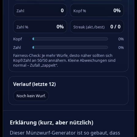
0
0%
Zahl
Kopf %
0%
0 / 0
Zahl %
Streak (akt./best)
Kopf
0%
Zahl
0%
Fairness‑Check: Je mehr Würfe, desto näher sollten sich
Kopf/Zahl an 50/50 annähern. Kleine Abweichungen sind
normal – Zufall „zappelt“.
Verlauf (letzte 12)
Noch kein Wurf.
Erklärung (kurz, aber nützlich)
Dieser Münzwurf‑Generator ist so gebaut, dass