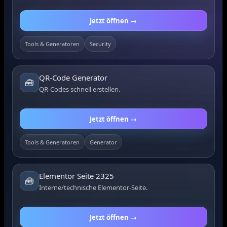
Jetzt öffnen →
Tools & Generatoren
Security
QR-Code Generator
🧰
QR-Codes schnell erstellen.
Jetzt öffnen →
Tools & Generatoren
Generator
Elementor Seite 2325
🧰
Interne/technische Elementor-Seite.
Jetzt öffnen →