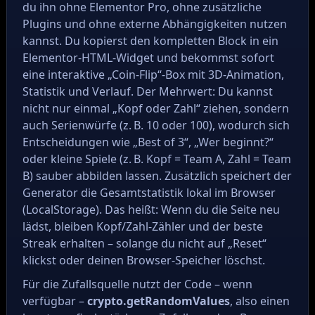
du ihn ohne Elementor Pro, ohne zusätzliche
Plugins und ohne externe Abhängigkeiten nutzen
kannst. Du kopierst den kompletten Block in ein
Elementor‑HTML‑Widget und bekommst sofort
eine interaktive „Coin‑Flip“-Box mit 3D‑Animation,
Statistik und Verlauf. Der Mehrwert: Du kannst
nicht nur einmal „Kopf oder Zahl“ ziehen, sondern
auch Serienwürfe (z. B. 10 oder 100), wodurch sich
Entscheidungen wie „Best of 3“, „Wer beginnt?“
oder kleine Spiele (z. B. Kopf = Team A, Zahl = Team
B) sauber abbilden lassen. Zusätzlich speichert der
Generator die Gesamtstatistik lokal im Browser
(LocalStorage). Das heißt: Wenn du die Seite neu
lädst, bleiben Kopf/Zahl‑Zähler und der beste
Streak erhalten – solange du nicht auf „Reset“
klickst oder deinen Browser‑Speicher löschst.
Für die Zufallsquelle nutzt der Code – wenn
verfügbar –
crypto.getRandomValues
, also einen