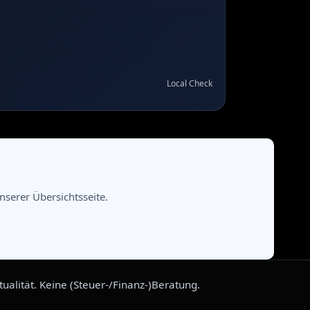
Local Check
serer Übersichtsseite.
alität. Keine (Steuer-/Finanz-)Beratung.