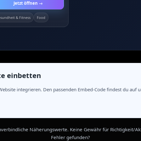
Jetzt öffnen →
sundheit & Fitness
Food
te einbetten
Website integrieren. Den passenden Embed-Code findest du auf un
verbindliche Näherungswerte. Keine Gewähr für Richtigkeit/Aktu
Fehler gefunden?