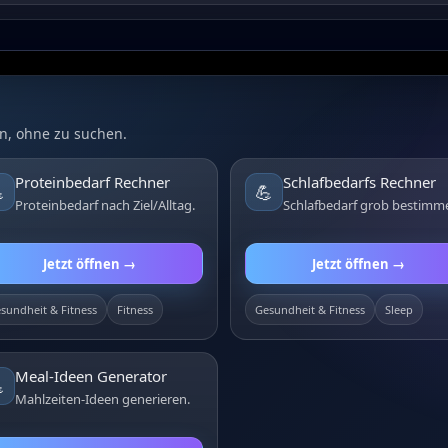
n, ohne zu suchen.
Proteinbedarf Rechner
Schlafbedarfs Rechner

💪
Proteinbedarf nach Ziel/Alltag.
Schlafbedarf grob bestimm
Jetzt öffnen →
Jetzt öffnen →
sundheit & Fitness
Fitness
Gesundheit & Fitness
Sleep
Meal-Ideen Generator

Mahlzeiten-Ideen generieren.