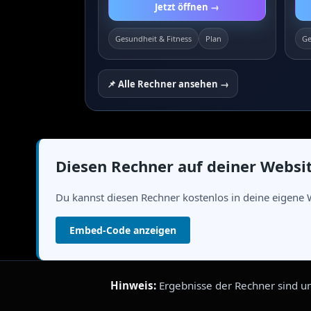
Jetzt öffnen →
Gesundheit & Fitness
Plan
Ge
📌 Alle Rechner ansehen →
Diesen Rechner auf deiner Websi
Du kannst diesen Rechner kostenlos in deine eigene 
Embed-Code anzeigen
Hinweis:
Ergebnisse der Rechner sind un