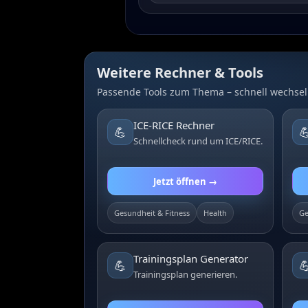
Weitere Rechner & Tools
Passende Tools zum Thema – schnell wechsel
ICE-RICE Rechner
💪

Schnellcheck rund um ICE/RICE.
Jetzt öffnen →
Gesundheit & Fitness
Health
Ge
Trainingsplan Generator
💪

Trainingsplan generieren.