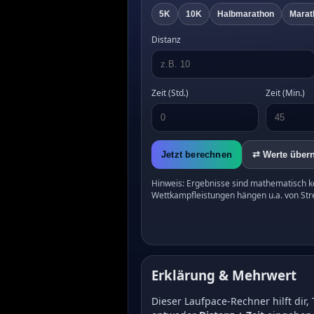
5K
10K
Halbmarathon
Marat
Distanz
Zeit (Std.)
Zeit (Min.)
Jetzt berechnen
⇄ Werte über
Hinweis: Ergebnisse sind mathematisch ko
Wettkampfleistungen hängen u.a. von Str
Erklärung & Mehrwert
Dieser Laufpace-Rechner hilft dir