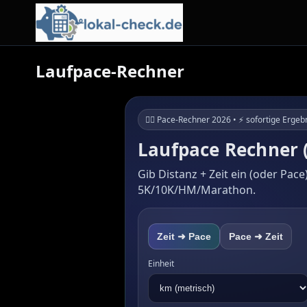
Laufpace-Rechner
🏃‍♂️ Pace-Rechner 2026 • ⚡ sofortige Ergeb
Laufpace Rechner (
Gib Distanz + Zeit ein (oder Pac
5K/10K/HM/Marathon.
Zeit ➜ Pace
Pace ➜ Zeit
Einheit