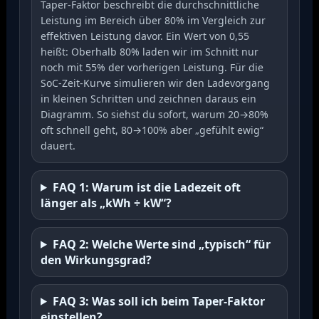
Taper-Faktor beschreibt die durchschnittliche
Leistung im Bereich über 80% im Vergleich zur
effektiven Leistung davor. Ein Wert von 0,55
heißt: Oberhalb 80% laden wir im Schnitt nur
noch mit 55% der vorherigen Leistung. Für die
SoC-Zeit-Kurve simulieren wir den Ladevorgang
in kleinen Schritten und zeichnen daraus ein
Diagramm. So siehst du sofort, warum 20→80%
oft schnell geht, 80→100% aber „gefühlt ewig“
dauert.
FAQ 1: Warum ist die Ladezeit oft
länger als „kWh ÷ kW“?
FAQ 2: Welche Werte sind „typisch“ für
den Wirkungsgrad?
FAQ 3: Was soll ich beim Taper-Faktor
einstellen?