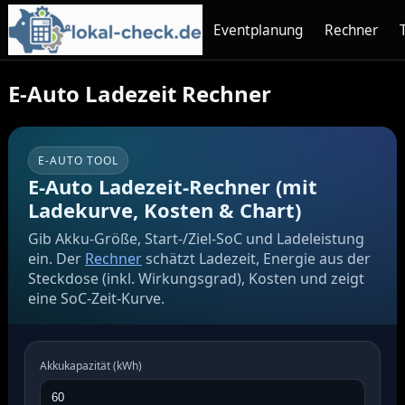
Eventplanung
Rechner
E-Auto Ladezeit Rechner
E-AUTO TOOL
E-Auto Ladezeit-Rechner (mit
Ladekurve, Kosten & Chart)
Gib Akku-Größe, Start-/Ziel-SoC und Ladeleistung
ein. Der
Rechner
schätzt Ladezeit, Energie aus der
Steckdose (inkl. Wirkungsgrad), Kosten und zeigt
eine SoC-Zeit-Kurve.
Akkukapazität (kWh)