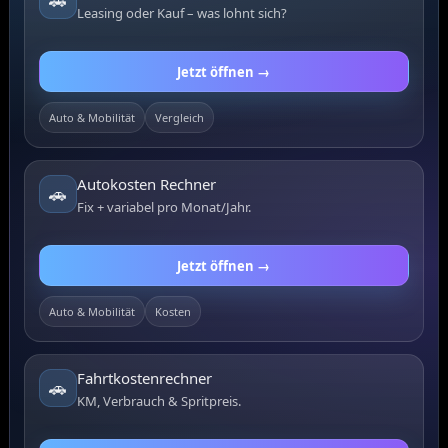
Leasing oder Kauf – was lohnt sich?
Jetzt öffnen →
Auto & Mobilität
Vergleich
Autokosten Rechner
🚗
Fix + variabel pro Monat/Jahr.
Jetzt öffnen →
Auto & Mobilität
Kosten
Fahrtkostenrechner
🚗
KM, Verbrauch & Spritpreis.