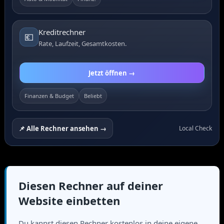
Kreditrechner
💶
Rate, Laufzeit, Gesamtkosten.
Jetzt öffnen →
Finanzen & Budget
Beliebt
📌 Alle Rechner ansehen →
Local Check
Diesen Rechner auf deiner
Website einbetten
Du kannst diesen Rechner kostenlos in deine eigene