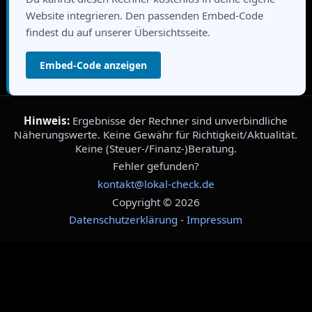
Website integrieren. Den passenden Embed-Code
findest du auf unserer Übersichtsseite.
Embed-Code anzeigen
Hinweis:
Ergebnisse der Rechner sind unverbindliche
Näherungswerte. Keine Gewähr für Richtigkeit/Aktualität.
Keine (Steuer-/Finanz-)Beratung.
Fehler gefunden?
kontakt@lokal-check.de
Copyright © 2026
Datenschutzerklärung
-
Impressum