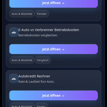
Jetzt öffnen →
Auto & Mobilität
Pendler
E-Auto vs Verbrenner Betriebskosten
🚗
Betriebskosten vergleichen.
Jetzt öffnen →
Auto & Mobilität
Vergleich
Autokredit Rechner
🚗
Rate & Laufzeit fürs Auto.
Jetzt öffnen →
Auto & Mobilität
Finanz.