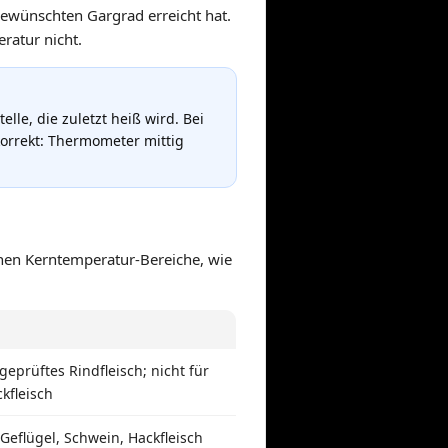
 gewünschten Gargrad erreicht hat.
eratur nicht.
le, die zuletzt heiß wird. Bei
 korrekt: Thermometer mittig
schen Kerntemperatur-Bereiche, wie
 geprüftes Rindfleisch; nicht für
kfleisch
Geflügel, Schwein, Hackfleisch