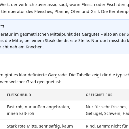
 Wert, der wirklich zuverlässig sagt, wann Fleisch oder Fisch den
tarttemperatur des Fleisches, Pfanne, Ofen und Grill. Die Kerntemp
"?
ratur im geometrischen Mittelpunkt des Gargutes – also an der Stel
s die Mitte, bei einem Steak die dickste Stelle. Nur dort misst du
nicht nah am Knochen.
 gibt es klar definierte Gargrade. Die Tabelle zeigt dir die typi
 wen welcher Grad geeignet ist:
FLEISCHBILD
GEEIGNET FÜR
Fast roh, nur außen angebraten,
Nur für sehr frisches,
innen kalt-roh
Geflügel, Schwein, Hac
Stark rote Mitte, sehr saftig, kaum
Rind, Lamm; nicht für 