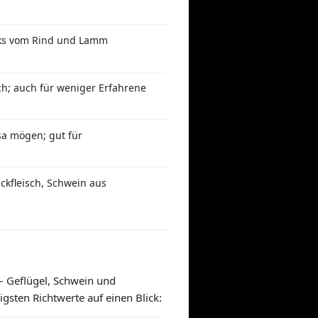
eaks vom Rind und Lamm
ch; auch für weniger Erfahrene
osa mögen; gut für
ackfleisch, Schwein aus
 – Geflügel, Schwein und
sten Richtwerte auf einen Blick: