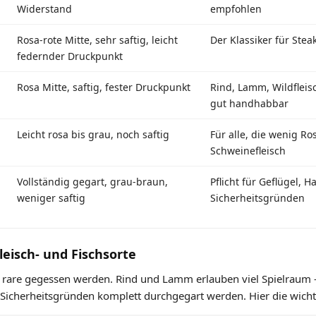
Widerstand
empfohlen
Rosa-rote Mitte, sehr saftig, leicht
Der Klassiker für St
federnder Druckpunkt
Rosa Mitte, saftig, fester Druckpunkt
Rind, Lamm, Wildfleis
gut handhabbar
Leicht rosa bis grau, noch saftig
Für alle, die wenig R
Schweinefleisch
Vollständig gegart, grau-braun,
Pflicht für Geflügel, H
weniger saftig
Sicherheitsgründen
eisch- und Fischsorte
lte rare gegessen werden. Rind und Lamm erlauben viel Spielraum
icherheitsgründen komplett durchgegart werden. Hier die wichtig