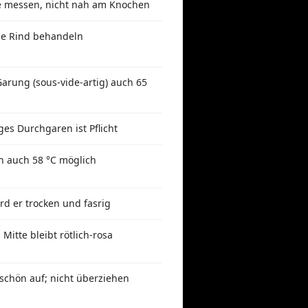
le messen, nicht nah am Knochen
 wie Rind behandeln
arung (sous-vide-artig) auch 65
ges Durchgaren ist Pflicht
n auch 58 °C möglich
ird er trocken und fasrig
Mitte bleibt rötlich-rosa
 schön auf; nicht überziehen