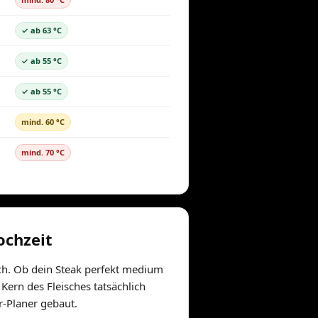
✓ ab 63 °C
✓ ab 55 °C
✓ ab 55 °C
mind. 60 °C
mind. 70 °C
ochzeit
ich. Ob dein Steak perfekt medium
ern des Fleisches tatsächlich
r-Planer gebaut.