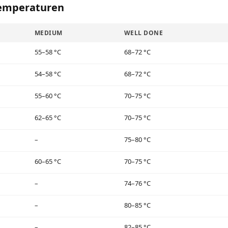
temperaturen
MEDIUM
WELL DONE
55–58 °C
68–72 °C
54–58 °C
68–72 °C
55–60 °C
70–75 °C
62–65 °C
70–75 °C
–
75–80 °C
60–65 °C
70–75 °C
–
74–76 °C
–
80–85 °C
–
82–85 °C