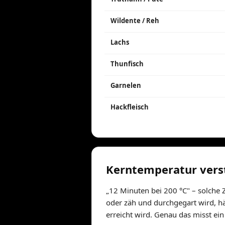
Wildente / Reh
Lachs
Thunfisch
Garnelen
Hackfleisch
Kerntemperatur verst
„12 Minuten bei 200 °C" – solche 
oder zäh und durchgegart wird, hä
erreicht wird. Genau das misst ei