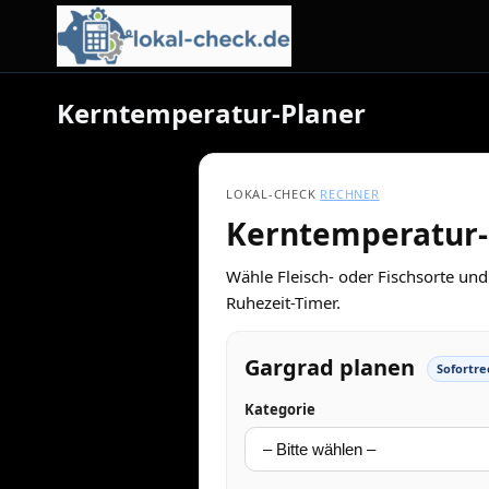
Kerntemperatur-Planer
LOKAL-CHECK
RECHNER
Kerntemperatur-P
Wähle Fleisch- oder Fischsorte und
Ruhezeit-Timer.
Gargrad planen
Sofortre
Kategorie