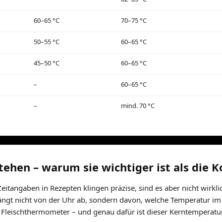
60–65 °C
70–75 °C
50–55 °C
60–65 °C
45–50 °C
60–65 °C
–
60–65 °C
–
mind. 70 °C
ehen – warum sie wichtiger ist als die K
Zeitangaben in Rezepten klingen präzise, sind es aber nicht wirkl
ngt nicht von der Uhr ab, sondern davon, welche Temperatur im K
n Fleischthermometer – und genau dafür ist dieser Kerntemperatu