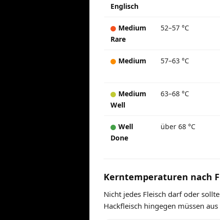
Englisch
Medium
52–57 °C
Rare
Medium
57–63 °C
Medium
63–68 °C
Well
Well
über 68 °C
Done
Kerntemperaturen nach Fl
Nicht jedes Fleisch darf oder sol
Hackfleisch hingegen müssen aus S