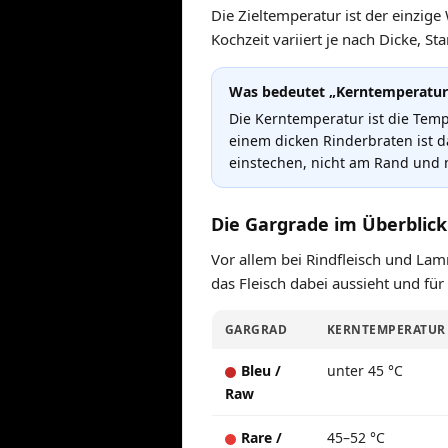
Die Zieltemperatur ist der einzige
Kochzeit variiert je nach Dicke, S
Was bedeutet „Kerntemperatur
Die Kerntemperatur ist die Tempe
einem dicken Rinderbraten ist da
einstechen, nicht am Rand und 
Die Gargrade im Überblick
Vor allem bei Rindfleisch und Lamm
das Fleisch dabei aussieht und für
GARGRAD
KERNTEMPERATUR
Bleu /
unter 45 °C
Raw
Rare /
45–52 °C