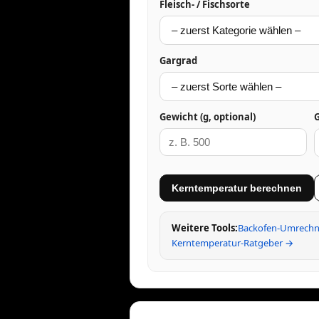
Fleisch- / Fischsorte
Gargrad
Gewicht (g, optional)
Kerntemperatur berechnen
Weitere Tools:
Backofen-Umrechn
Kerntemperatur-Ratgeber →