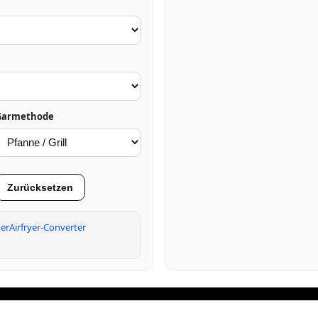
Garmethode
Zurücksetzen
er
Airfryer-Converter