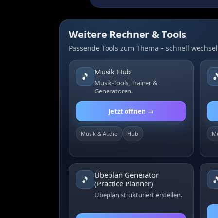
Weitere Rechner & Tools
Passende Tools zum Thema – schnell wechsel
Musik Hub
🎵

Musik-Tools, Trainer &
Generatoren.
Jetzt öffnen →
Musik & Audio
Hub
Mu
Übeplan Generator
🎵

(Practice Planner)
Übeplan strukturiert erstellen.