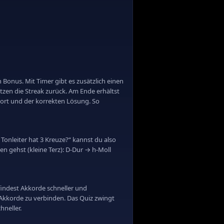
Bonus. Mit Timer gibt es zusätzlich einen
tzen die Streak zurück. Am Ende erhältst
twort und der korrekten Lösung. So
Tonleiter hat 3 Kreuze?“ kannst du also
ten gehst (kleine Terz): D-Dur → h-Moll
 findest Akkorde schneller und
d Akkorde zu verbinden. Das Quiz zwingt
hneller.