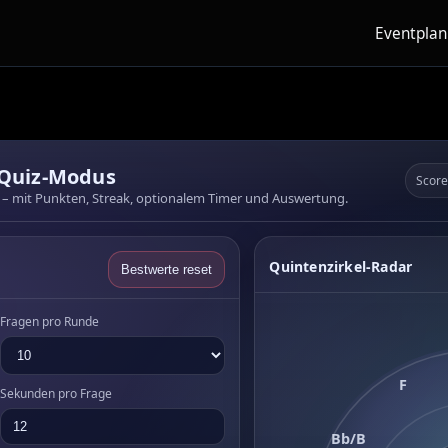
Eventpla
 Quiz-Modus
Score
r – mit Punkten, Streak, optionalem Timer und Auswertung.
Quintenzirkel-Radar
Bestwerte reset
Fragen pro Runde
F
Sekunden pro Frage
Bb/B