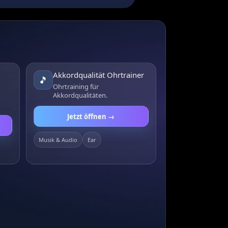
Akkordqualität Ohrtrainer
🎵
Ohrtraining für
Akkordqualitäten.
Jetzt öffnen →
Musik & Audio
Ear