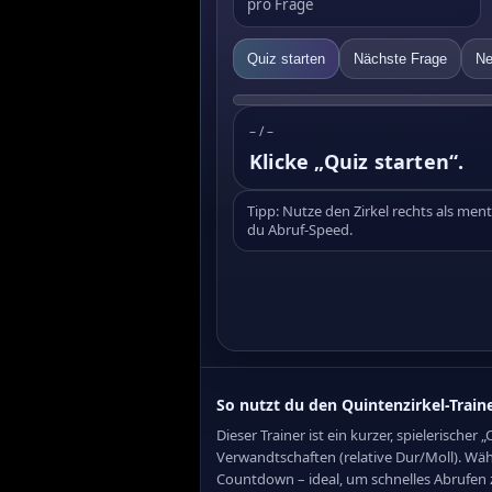
pro Frage
Quiz starten
Nächste Frage
Ne
–
/
–
Klicke „Quiz starten“.
Tipp: Nutze den Zirkel rechts als ment
du Abruf-Speed.
So nutzt du den Quintenzirkel-Train
Dieser Trainer ist ein kurzer, spielerisch
Verwandtschaften (relative Dur/Moll). Wäh
Countdown – ideal, um schnelles Abrufen zu