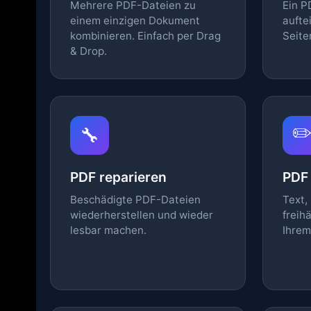
Mehrere PDF-Dateien zu
Ein P
einem einzigen Dokument
aufte
kombinieren. Einfach per Drag
Seite
& Drop.
✏
🔧
PDF reparieren
PDF 
Beschädigte PDF-Dateien
Text,
wiederherstellen und wieder
freih
lesbar machen.
Ihrem