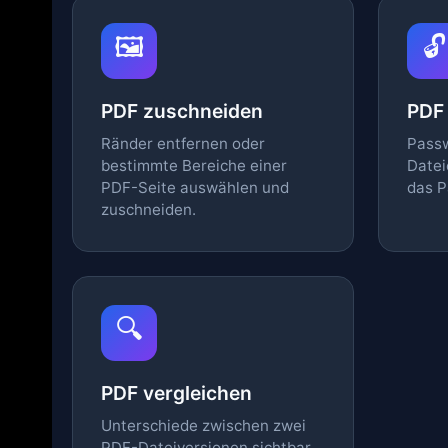
🖼️
🔓
PDF zuschneiden
PDF
Ränder entfernen oder
Passw
bestimmte Bereiche einer
Datei
PDF-Seite auswählen und
das P
zuschneiden.
🔍
PDF vergleichen
Unterschiede zwischen zwei
PDF-Dateiversionen sichtbar