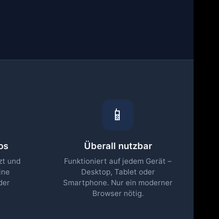
📱
os
Überall nutzbar
zt und
Funktioniert auf jedem Gerät –
ine
Desktop, Tablet oder
der
Smartphone. Nur ein moderner
Browser nötig.