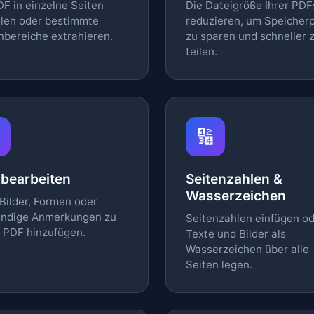
DF in einzelne Seiten
Die Dateigröße Ihrer PDF
ilen oder bestimmte
reduzieren, um Speicherp
nbereiche extrahieren.
zu sparen und schneller 
teilen.
️
🔢
bearbeiten
Seitenzahlen &
Wasserzeichen
 Bilder, Formen oder
ändige Anmerkungen zu
Seitenzahlen einfügen o
 PDF hinzufügen.
Texte und Bilder als
Wasserzeichen über alle
Seiten legen.