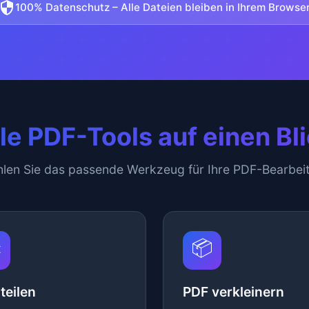
100% Datenschutz – Alle Dateien bleiben in Ihrem Browse
le PDF-Tools auf einen Bl
len Sie das passende Werkzeug für Ihre PDF-Bearbei
️
📦
teilen
PDF verkleinern