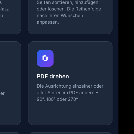
s
Seiten sortieren, hinzufügen
latz
oder löschen. Die Reihenfolge
zu
nach Ihren Wünschen
anpassen.
🔄
PDF drehen
Die Ausrichtung einzelner oder
aller Seiten im PDF ändern –
der
90°, 180° oder 270°.