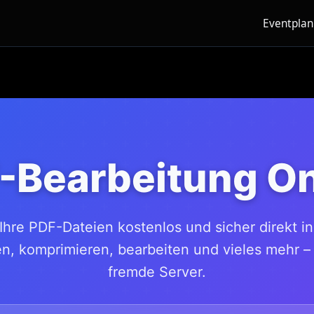
Eventpla
-Bearbeitung On
Ihre PDF-Dateien kostenlos und sicher direkt i
n, komprimieren, bearbeiten und vieles mehr –
fremde Server.