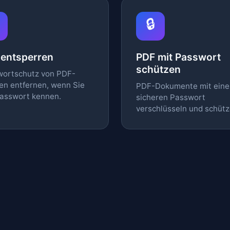
🔒
 entsperren
PDF mit Passwort
schützen
ortschutz von PDF-
en entfernen, wenn Sie
PDF-Dokumente mit ein
asswort kennen.
sicheren Passwort
verschlüsseln und schütz