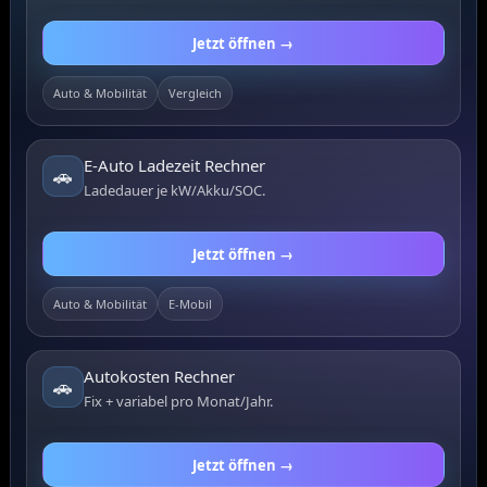
Jetzt öffnen →
Auto & Mobilität
Vergleich
E-Auto Ladezeit Rechner
🚗
Ladedauer je kW/Akku/SOC.
Jetzt öffnen →
Auto & Mobilität
E-Mobil
Autokosten Rechner
🚗
Fix + variabel pro Monat/Jahr.
Jetzt öffnen →