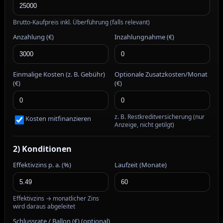
Brutto-Kaufpreis inkl. Überführung (falls relevant)
Anzahlung (€)
Inzahlungnahme (€)
Einmalige Kosten (z. B. Gebühr)
Optionale Zusatzkosten/Monat
(€)
(€)
z. B. Restkreditversicherung (nur
Kosten mitfinanzieren
Anzeige, nicht getilgt)
2) Konditionen
Effektivzins p. a. (%)
Laufzeit (Monate)
Effektivzins → monatlicher Zins
wird daraus abgeleitet
Schlussrate / Ballon (€) (optional)