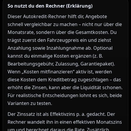
So nutzt du den Rechner (Erklärung)
Dieser Autokredit-Rechner hilft dir, Angebote
schnell vergleichbar zu machen – nicht nur über die
Monatsrate, sondern über die Gesamtkosten. Du
trägst zuerst den Fahrzeugpreis ein und ziehst
Anzahlung sowie Inzahlungnahme ab. Optional
kannst du einmalige Kosten ergänzen (z. B.
Bearbeitungsgebühr, Zulassung, Garantiepaket).
Wenn „Kosten mitfinanzieren“ aktiv ist, werden
diese Kosten dem Kreditbetrag zugeschlagen – das
erhöht die Zinsen, kann aber die Liquidität schonen.
Für realistische Entscheidungen lohnt es sich, beide
Varianten zu testen.
Der Zinssatz ist als Effektivzins p. a. gedacht. Der
Rechner wandelt ihn in einen effektiven Monatszins
um und berechnet daraus die Rate. Zusätzlich