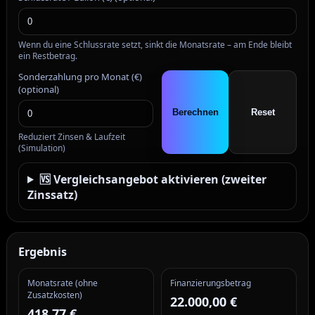
Wenn du eine Schlussrate setzt, sinkt die Monatsrate – am Ende bleibt
ein Restbetrag.
Sonderzahlung pro Monat (€)
(optional)
Berechnen
Reset
Reduziert Zinsen & Laufzeit
(Simulation)
🆚 Vergleichsangebot aktivieren (zweiter
Zinssatz)
Ergebnis
Monatsrate (ohne
Finanzierungsbetrag
Zusatzkosten)
22.000,00 €
418,77 €