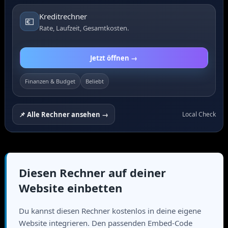
Kreditrechner
💶
Rate, Laufzeit, Gesamtkosten.
Jetzt öffnen →
Finanzen & Budget
Beliebt
📌 Alle Rechner ansehen →
Local Check
Diesen Rechner auf deiner
Website einbetten
Du kannst diesen Rechner kostenlos in deine eigene
Website integrieren. Den passenden Embed-Code