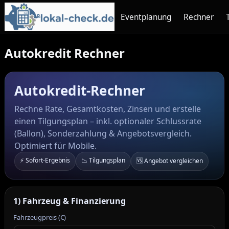
Eventplanung
Rechner
Autokredit Rechner
Autokredit-Rechner
Rechne Rate, Gesamtkosten, Zinsen und erstelle
einen Tilgungsplan – inkl. optionaler Schlussrate
(Ballon), Sonderzahlung & Angebotsvergleich.
Optimiert für Mobile.
⚡ Sofort-Ergebnis
📉 Tilgungsplan
🆚 Angebot vergleichen
1) Fahrzeug & Finanzierung
Fahrzeugpreis (€)