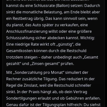
kannst du eine Schlussrate (Ballon) setzen: Dadurch
sinkt die monatliche Belastung, am Ende bleibt aber
ein Restbetrag übrig. Das kann sinnvoll sein, wenn
du planst, das Auto später zu verkaufen, eine
Anschlussfinanzierung willst oder eine größere
Schlusszahlung sicher abdecken kannst. Wichtig:
Eine niedrige Rate wirkt oft „günstig“, die
Gesamtkosten können durch die Restschuld
trotzdem steigen – daher unbedingt auch „Gesamt
gezahlt“ und „Zinsen gesamt“ prüfen.
Mit „Sonderzahlung pro Monat“ simuliert der
Rechner zusätzliche Tilgung. Das reduziert in der
Regel die Zinslast, weil die Restschuld schneller
sinkt. In der Praxis hängt ab, ob dein Vertrag
Sondertilgungen erlaubt und ob Gebühren anfallen.
Genau dafür ist der Tilgungsplan hilfreich: Du siehst