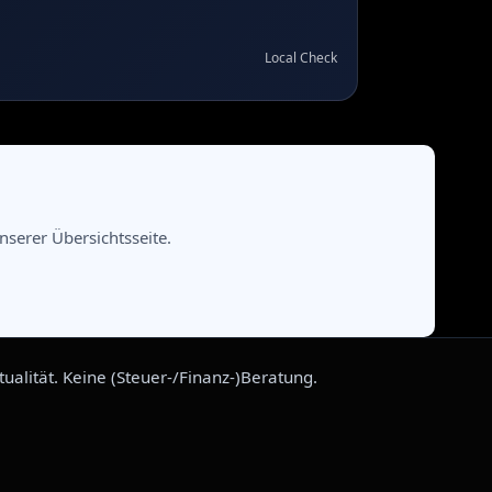
Local Check
serer Übersichtsseite.
alität. Keine (Steuer-/Finanz-)Beratung.