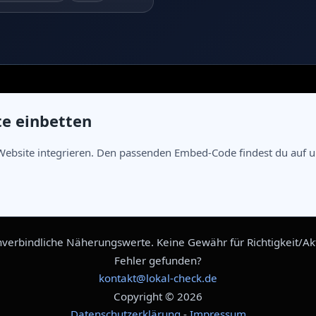
te einbetten
Website integrieren. Den passenden Embed-Code findest du auf un
verbindliche Näherungswerte. Keine Gewähr für Richtigkeit/Aktu
Fehler gefunden?
kontakt@lokal-check.de
Copyright © 2026
Datenschutzerklärung
-
Impressum