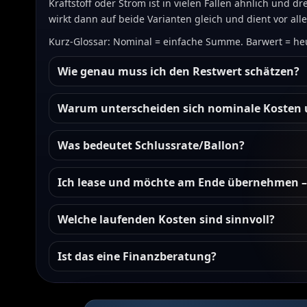
Kraftstoff oder Strom ist in vielen Fällen ähnlich und d
wirkt dann auf beide Varianten gleich und dient vor all
Kurz-Glossar: Nominal = einfache Summe. Barwert = heu
Wie genau muss ich den Restwert schätzen?
Warum unterscheiden sich nominale Kosten 
Was bedeutet Schlussrate/Ballon?
Ich lease und möchte am Ende übernehmen – 
Welche laufenden Kosten sind sinnvoll?
Ist das eine Finanzberatung?