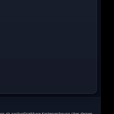
dern als nachvollziehbare Kostenrechnung über deinen