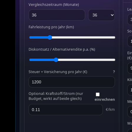
Vergleichszeitraum (Monate)
Le
Fahrleistung pro Jahr (km)
So
Diskontsatz / Alternativrendite p.a. (%)
Ei
(€)
Steuer + Versicherung pro Jahr (€)
?
Ki
Optional: Kraftstoff/Strom (nur
Budget, wirkt auf beide gleich)
einrechnen
Me
€/km
Wa