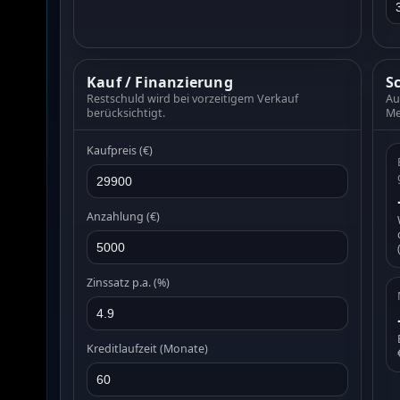
Kauf / Finanzierung
S
Restschuld wird bei vorzeitigem Verkauf
Au
berücksichtigt.
Me
Kaufpreis (€)
Anzahlung (€)
Zinssatz p.a. (%)
Kreditlaufzeit (Monate)