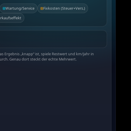
Wartung/Service
Fixkosten (Steuer+Vers.)
rkaufseffekt
as Ergebnis „knapp“ ist, spiele Restwert und km/Jahr in
durch. Genau dort steckt der echte Mehrwert.