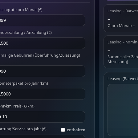
asingrate pro Monat (€)
Leasing – Barwer
–
Ø pro Monat:
–
nderzahlung / Anzahlung (€)
Leasing – nomin
–
nmalige Gebühren (Überführung/Zulassung)
Summe aller Za
Abzinsung)
Leasing (Barwert
lometerpaket pro Jahr (km)
hr-km Preis (€/km)
rtung/Service pro Jahr (€)
enthalten