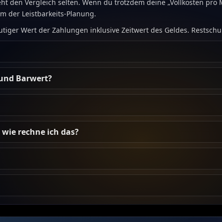
reht den Vergleich selten. Wenn du trotzdem deine „Vollkosten pro M
em der Leistbarkeits-Planung.
tiger Wert der Zahlungen inklusive Zeitwert des Geldes. Restschu
und Barwert?
wie rechne ich das?