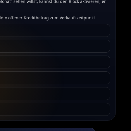
onat“ sehen willst, kannst du den Block aktivieren; er
ld = offener Kreditbetrag zum Verkaufszeitpunkt.