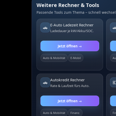
Weitere Rechner & Tools
Passende Tools zum Thema – schnell wechsel
E-Auto Ladezeit Rechner
🚗

Ladedauer je kW/Akku/SOC.
Jetzt öffnen →
Auto & Mobilität
E-Mobil
Au
Autokredit Rechner
🚗

Rate & Laufzeit fürs Auto.
Jetzt öffnen →
Auto & Mobilität
Finanz.
Fi