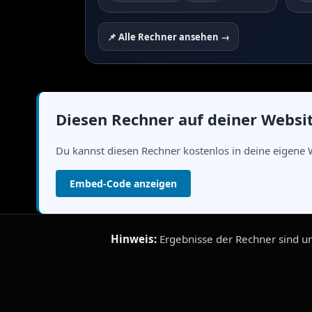
📌 Alle Rechner ansehen →
Diesen Rechner auf deiner Websi
Du kannst diesen Rechner kostenlos in deine eigene 
Embed-Code anzeigen
Hinweis:
Ergebnisse der Rechner sind un