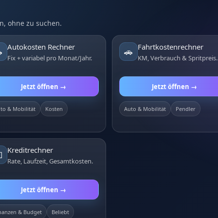
n, ohne zu suchen.
Autokosten Rechner
Fahrtkostenrechner

🚗
Fix + variabel pro Monat/Jahr.
KM, Verbrauch & Spritpreis.
Jetzt öffnen →
Jetzt öffnen →
to & Mobilität
Kosten
Auto & Mobilität
Pendler
Kreditrechner

Rate, Laufzeit, Gesamtkosten.
Jetzt öffnen →
nanzen & Budget
Beliebt