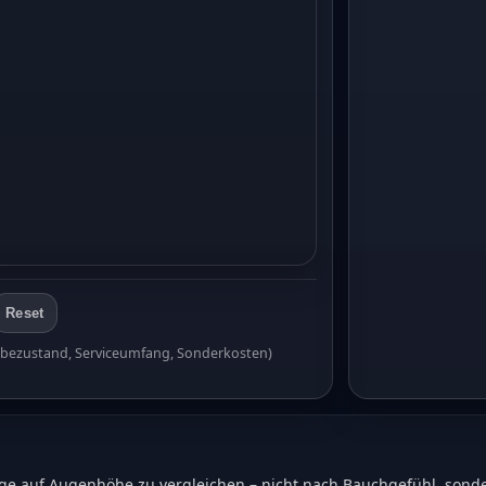
Reset
kgabezustand, Serviceumfang, Sonderkosten)
Wege auf Augenhöhe zu vergleichen – nicht nach Bauchgefühl, son