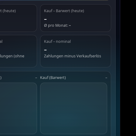
t (heute)
Kauf – Barwert (heute)
–
Ø pro Monat:
–
al
Kauf – nominal
–
hlungen (ohne
Zahlungen minus Verkaufserlös
)
–
Kauf (Barwert)
–