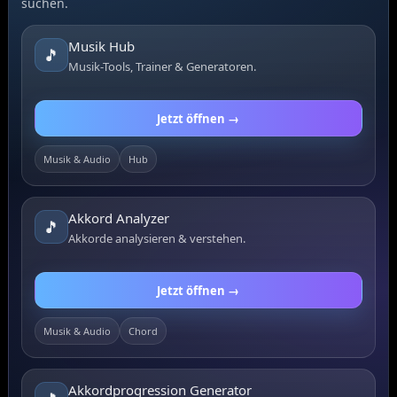
suchen.
Musik Hub
🎵
Musik-Tools, Trainer & Generatoren.
Jetzt öffnen →
Musik & Audio
Hub
Akkord Analyzer
🎵
Akkorde analysieren & verstehen.
Jetzt öffnen →
Musik & Audio
Chord
Akkordprogression Generator