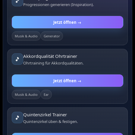
🎵
Progressionen generieren (Inspiration).
Jetzt öffnen →
Musik & Audio
Generator
Akkordqualität Ohrtrainer
🎵
Ohrtraining für Akkordqualitäten.
Jetzt öffnen →
Musik & Audio
Ear
Quintenzirkel Trainer
🎵
Quintenzirkel üben & festigen.