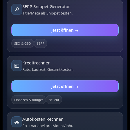
SERP Snippet Generator
🔎
Title/Meta als Snippet testen.
Jetzt öffnen →
SEO & GEO
SERP
Kreditrechner
💶
Rate, Laufzeit, Gesamtkosten.
Jetzt öffnen →
Finanzen & Budget
Beliebt
Autokosten Rechner
🚗
Fix + variabel pro Monat/Jahr.