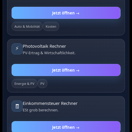
Jetzt öffnen →
Auto & Mobilität
Kosten
Photovoltaik Rechner
⚡
PV-Ertrag & Wirtschaftlichkeit.
Jetzt öffnen →
Energie & PV
PV
Einkommensteuer Rechner
🧾
ESt grob berechnen.
Jetzt öffnen →