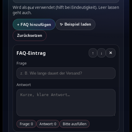
Wird als
verwendet (hilft bei Eindeutigkeit). Leer lassen
@id
geht auch.
✨ Beispiel laden
+ FAQ hinzufügen
Zurücksetzen
FAQ-Eintrag
↑
↓
✕
Frage
Antwort
Frage:
0
Antwort:
0
Bitte ausfüllen