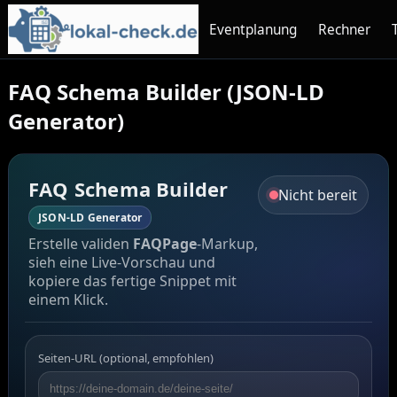
Eventplanung
Rechner
FAQ Schema Builder (JSON-LD
Generator)
FAQ Schema Builder
Nicht bereit
JSON-LD Generator
Erstelle validen
FAQPage
-Markup,
sieh eine Live-Vorschau und
kopiere das fertige Snippet mit
einem Klick.
Seiten-URL (optional, empfohlen)