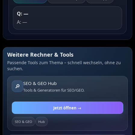
Q: —
A: —
Weitere Rechner & Tools
Passende Tools zum Thema – schnell wechseln, ohne zu
suchen.
SEO & GEO Hub
🔎
Tools & Generatoren für SEO/GEO.
Jetzt öffnen →
SEO & GEO
Hub