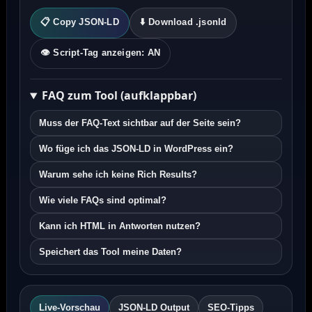
📋 Copy JSON-LD
⬇️ Download .jsonld
👁️ Script-Tag anzeigen:
AN
FAQ zum Tool (aufklappbar)
Muss der FAQ-Text sichtbar auf der Seite sein?
Wo füge ich das JSON-LD in WordPress ein?
Warum sehe ich keine Rich Results?
Wie viele FAQs sind optimal?
Kann ich HTML in Antworten nutzen?
Speichert das Tool meine Daten?
Live-Vorschau
JSON-LD Output
SEO-Tipps