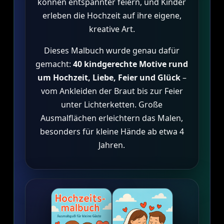
können entspannter feiern, und Kinder
erleben die Hochzeit auf ihre eigene,
kreative Art.
Dieses Malbuch wurde genau dafür
gemacht:
40 kindgerechte Motive rund
um Hochzeit, Liebe, Feier und Glück
–
vom Ankleiden der Braut bis zur Feier
unter Lichterketten. Große
Ausmalflächen erleichtern das Malen,
besonders für kleine Hände ab etwa 4
Jahren.