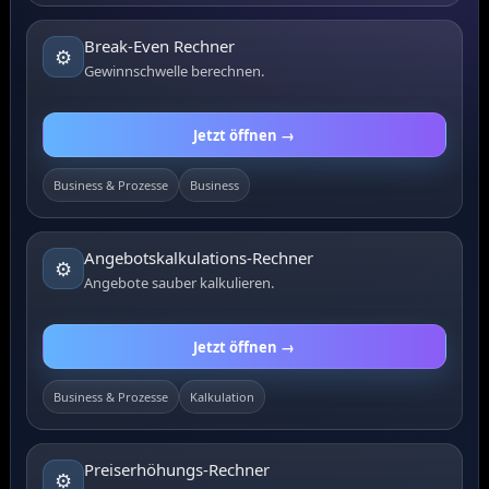
Break-Even Rechner
⚙️
Gewinnschwelle berechnen.
Jetzt öffnen →
Business & Prozesse
Business
Angebotskalkulations-Rechner
⚙️
Angebote sauber kalkulieren.
Jetzt öffnen →
Business & Prozesse
Kalkulation
Preiserhöhungs-Rechner
⚙️