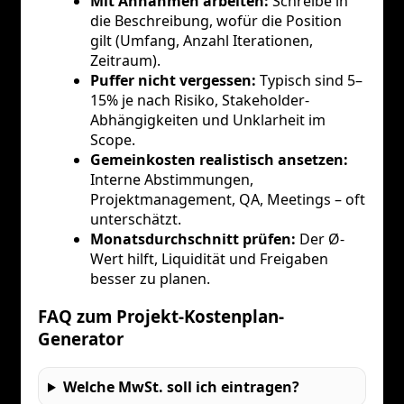
Mit Annahmen arbeiten:
Schreibe in
die Beschreibung, wofür die Position
gilt (Umfang, Anzahl Iterationen,
Zeitraum).
Puffer nicht vergessen:
Typisch sind 5–
15% je nach Risiko, Stakeholder-
Abhängigkeiten und Unklarheit im
Scope.
Gemeinkosten realistisch ansetzen:
Interne Abstimmungen,
Projektmanagement, QA, Meetings – oft
unterschätzt.
Monatsdurchschnitt prüfen:
Der Ø-
Wert hilft, Liquidität und Freigaben
besser zu planen.
FAQ zum Projekt-Kostenplan-
Generator
Welche MwSt. soll ich eintragen?