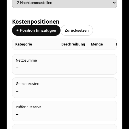
Kostenpositionen
+ Position hinzufügen
Zurücksetzen
Kategorie
Beschreibung
Menge
Einzelp
Nettosumme
–
Gemeinkosten
–
Puffer / Reserve
–