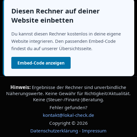
Diesen Rechner auf deiner
Website einbetten
Du kannst diesen Rechner kostenlos in deine eigene
Website integrieren. Den passenden Embed-Code
findest du auf unserer Übersichtsseite.
Embed-Code anzeigen
Hinweis:
Ergebnisse der Rechner sind unverbindliche
Näherungswerte. Keine Gewähr für Richtigkeit/Aktualität.
Keine (Steuer-/Finanz-)Beratung.
Fehler gefunden?
kontakt@lokal-check.de
Copyright © 2026
Datenschutzerklärung
-
Impressum