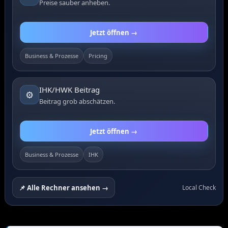
Preise sauber anheben.
Jetzt öffnen →
Business & Prozesse
Pricing
IHK/HWK Beitrag
⚙️
Beitrag grob abschätzen.
Jetzt öffnen →
Business & Prozesse
IHK
📌 Alle Rechner ansehen →
Local Check