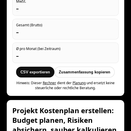
MwSt.
–
Gesamt (Brutto)
–
Ø pro Monat (bei Zeitraum)
–
CSV exportieren
Zusammenfassung kopieren
Hinweis: Dieser
Rechner
dient der
Planung
und ersetzt keine
steuerliche oder rechtliche Beratung.
Projekt Kostenplan erstellen:
Budget planen, Risiken
absichern, sauber kalkulieren