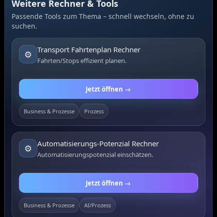
Weitere Rechner & Tools
Passende Tools zum Thema – schnell wechseln, ohne zu
suchen.
Transport Fahrtenplan Rechner
⚙️
Fahrten/Stops effizient planen.
Jetzt öffnen →
Business & Prozesse
Prozess
Automatisierungs-Potenzial Rechner
⚙️
Automatisierungspotenzial einschätzen.
Jetzt öffnen →
Business & Prozesse
AI/Prozess