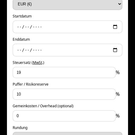
Startdatum
Enddatum
Steuersatz (
MwSt
.)
%
Puffer / Risikoreserve
%
Gemeinkosten / Overhead (optional)
%
Rundung