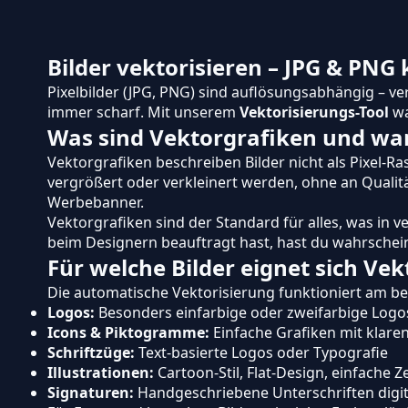
Bilder vektorisieren – JPG & PN
Pixelbilder (JPG, PNG) sind auflösungsabhängig – v
immer scharf. Mit unserem
Vektorisierungs-Tool
wa
Was sind Vektorgrafiken und wan
Vektorgrafiken beschreiben Bilder nicht als Pixel-R
vergrößert oder verkleinert werden, ohne an Qualitä
Werbebanner.
Vektorgrafiken sind der Standard für alles, was in 
beim Designern beauftragt hast, hast du wahrscheinl
Für welche Bilder eignet sich Vek
Die automatische Vektorisierung funktioniert am be
Logos:
Besonders einfarbige oder zweifarbige Logo
Icons & Piktogramme:
Einfache Grafiken mit klare
Schriftzüge:
Text-basierte Logos oder Typografie
Illustrationen:
Cartoon-Stil, Flat-Design, einfache 
Signaturen:
Handgeschriebene Unterschriften digit