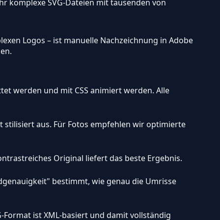
 sehr komplexe SVG-Dateien mit tausenden von
mplexen Logos – ist manuelle Nachzeichnung in Adobe
ken.
ttet werden und mit CSS animiert werden. Alle
t stilisiert aus. Für Fotos empfehlen wir optimierte
ntrastreiches Original liefert das beste Ergebnis.
adgenauigkeit" bestimmt, wie genau die Umrisse
G-Format ist XML-basiert und damit vollständig