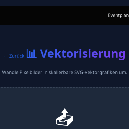
Eventpla
📊 Vektorisierung
← Zurück
Wandle Pixelbilder in skalierbare SVG-Vektorgrafiken um.
📤