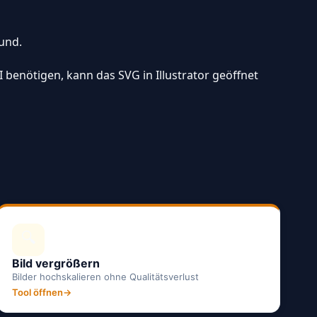
und.
benötigen, kann das SVG in Illustrator geöffnet
🔍
Bild vergrößern
Bilder hochskalieren ohne Qualitätsverlust
Tool öffnen