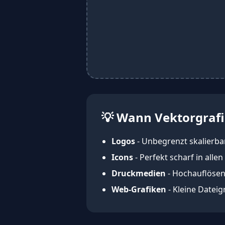
💡 Wann Vektorgraf
Logos
- Unbegrenzt skalierba
Icons
- Perfekt scharf in alle
Druckmedien
- Hochauflösen
Web-Grafiken
- Kleine Dateig