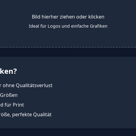
Bild hierher ziehen oder klicken
Ideal für Logos und einfache Grafiken
iken?
r ohne Qualitätsverlust
n Größen
d für Print
röße, perfekte Qualität