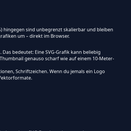
G) hingegen sind unbegrenzt skalierbar und bleiben
rafiken um – direkt im Browser.
. Das bedeutet: Eine SVG-Grafik kann beliebig
en-Thumbnail genauso scharf wie auf einem 10-Meter-
tionen, Schriftzeichen. Wenn du jemals ein Logo
 Vektorformate.