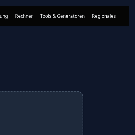
nung
Rechner
Tools & Generatoren
Regionales