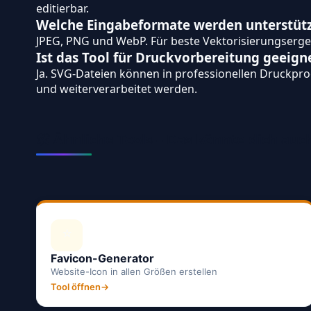
editierbar.
Welche Eingabeformate werden unterstütz
JPEG, PNG und WebP. Für beste Vektorisierungserg
Ist das Tool für Druckvorbereitung geeign
Ja. SVG-Dateien können in professionellen Druckpro
und weiterverarbeitet werden.
🛠️ Ähnliche Tools – Das könnte dich auc
⭐
Favicon-Generator
Website-Icon in allen Größen erstellen
Tool öffnen