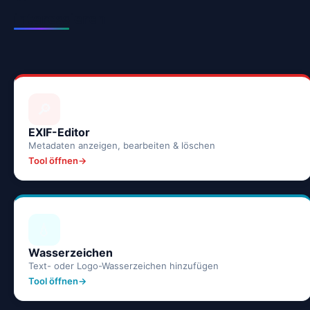
interessieren
🔎
EXIF-Editor
Metadaten anzeigen, bearbeiten & löschen
Tool öffnen
💧
Wasserzeichen
Text- oder Logo-Wasserzeichen hinzufügen
Tool öffnen