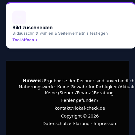
✂️
Bild zuschneiden
Bildausschnitt wählen & Seitenverhältnis festlegen
Tool öffnen
Hinweis:
Ergebnisse der Rechner sind unverbindlich
Näherungswerte. Keine Gewähr für Richtigkeit/Aktualit
Keine (Steuer-/Finanz-)Beratung.
Fehler gefunden?
kontakt@lokal-check.de
Copyright © 2026
Datenschutzerklärung
-
Impressum