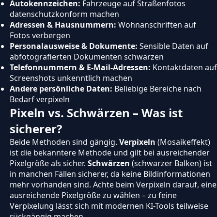
Autokennzeichen:
Fahrzeuge auf Straßenfotos
datenschutzkonform machen
Adressen & Hausnummern:
Wohnanschriften auf
Fotos verbergen
Personalausweise & Dokumente:
Sensible Daten auf
abfotografierten Dokumenten schwärzen
Telefonnummern & E-Mail-Adressen:
Kontaktdaten auf
Screenshots unkenntlich machen
Andere persönliche Daten:
Beliebige Bereiche nach
Bedarf verpixeln
Pixeln vs. Schwärzen – Was ist
sicherer?
Beide Methoden sind gängig.
Verpixeln
(Mosaikeffekt)
ist die bekanntere Methode und gilt bei ausreichender
Pixelgröße als sicher.
Schwärzen
(schwarzer Balken) ist
in manchen Fällen sicherer, da keine Bildinformationen
mehr vorhanden sind. Achte beim Verpixeln darauf, eine
ausreichende Pixelgröße zu wählen – zu feine
Verpixelung lässt sich mit modernen KI-Tools teilweise
rückgängig machen.